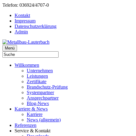
Telefon: 036924/4707-0
Kontakt
Impressum
Datenschutzerklärung
Admin
Menü
Willkommen
Unternehmen
Leistungen
Zertifikate
Brandschutz-Prüfung
Systempartner
Ansprechpartner
Blog-News
Karriere & News
Karriere
News (allgemein)
Referenzen
Service & Kontakt