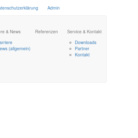
tenschutzerklärung
Admin
ere & News
Referenzen
Service & Kontakt
arriere
Downloads
ews (allgemein)
Partner
Kontakt