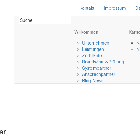
Kontakt
Impressum
Da
Willkommen
Karri
Unternehmen
K
Leistungen
N
Zertifikate
Brandschutz-Prüfung
Systempartner
Ansprechpartner
Blog-News
ar