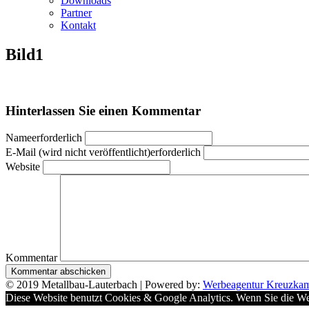
Downloads
Partner
Kontakt
Bild1
Hinterlassen Sie einen Kommentar
Nameerforderlich
E-Mail (wird nicht veröffentlicht)erforderlich
Website
Kommentar
© 2019 Metallbau-Lauterbach | Powered by:
Werbeagentur Kreuzkam
Diese Website benutzt Cookies & Google Analytics. Wenn Sie die Web