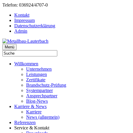
Telefon: 036924/4707-0
Kontakt
Impressum
Datenschutzerklärung
Admin
Menü
Willkommen
Unternehmen
Leistungen
Zertifikate
Brandschutz-Prüfung
Systempartner
Ansprechpartner
Blog-News
Karriere & News
Karriere
News (allgemein)
Referenzen
Service & Kontakt