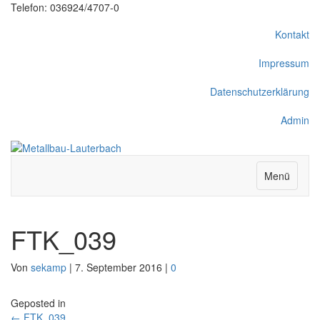
Telefon: 036924/4707-0
Kontakt
Impressum
Datenschutzerklärung
Admin
Menü
FTK_039
Von
sekamp
|
7. September 2016
|
0
Geposted in
← FTK_039