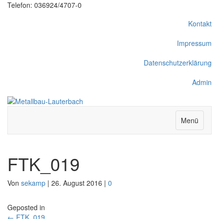
Telefon: 036924/4707-0
Kontakt
Impressum
Datenschutzerklärung
Admin
Menü
FTK_019
Von
sekamp
|
26. August 2016
|
0
Geposted in
← FTK_019